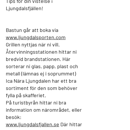
Tips för din vistelse i
Ljungdalsfjällen!
Bastun går att boka via
www.ljungdalsporten.com
Grillen nyttjas när ni vill.
Återvinningsstationen hittar ni
bredvid brandstationen. Här
sorterar ni glas, papp, plast och
metall (lämnas ej i soprummet)
Ica Nära Ljungdalen har ett bra
sortiment för den som behöver
fylla på skafferiet.
På turistbyrån hittar ni bra
information om närområdet, eller
besök:
www.ljungdalsfjallen.se
Där hittar