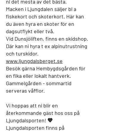
ni det mesta av det bästa.
Macken i Ljungdalen säljer bl a
fiskekort och skoterkort. Här kan
du även hyra en skoter för en
dagsutflykt eller två.
Vid Dunsjöliften, finns en skidshop.
Där kan ni hyra t ex alpinutrustning
och turskidor.
www.ljungdalsberget.se
Besök gärna Hembygdsgården för
en fika eller lokalt hantverk.
Gammelgården - sommartid
serveras våfflor.
Vi hoppas att ni blir en
återkommande gäst hos oss på
Ljungdalsporten! 💙
Ljungdalsporten finns på