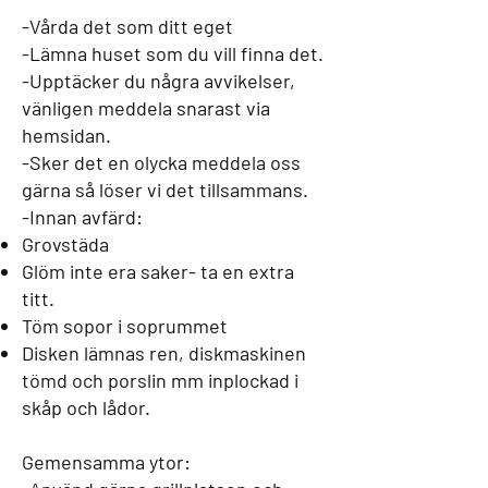
-Vårda det som ditt eget
-Lämna huset som du vill finna det.
-Upptäcker du några avvikelser,
vänligen meddela snarast via
hemsidan.
-Sker det en olycka meddela oss
gärna så löser vi det tillsammans.
-Innan avfärd:
Grovstäda
Glöm inte era saker- ta en extra
titt.
Töm sopor i soprummet
Disken lämnas ren, diskmaskinen
tömd och porslin mm inplockad i
skåp och lådor.
Gemensamma ytor: