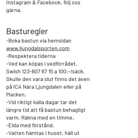
Instagram & Facebook, följ oss
gärna.
Basturegler
-Boka bastun via hemsidan
www.ljungdalsporten.com
-Respektera tiderna
-Ved kan köpas i vedförrådet.
Swish
123-607 67 15
a 100:-/säck.
Skulle den vara slut finns det även
på ICA Nära Ljungdalen eller på
Macken.
-Vid riktigt kalla dagar tar det
längre tid att få bastun behagligt
varm. Räkna med en timme.
-Elda med förstånd.
-Vatten hämtas i huset, häll ut