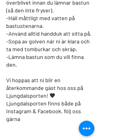
överblivet innan du lämnar bastun
(så den inte fryser).
-Häll måttligt med vatten på
bastustenarna.
-Använd alltid handduk att sitta på.
-Sopa av golven när ni är klara och
ta med tomburkar och skräp.
-Lämna bastun som du vill finna
den.
Vi hoppas att ni blir en
återkommande gäst hos oss på
Ljungdalsporten! 💙
Ljungdalsporten finns både på
Instagram & Facebook, följ oss
gärna