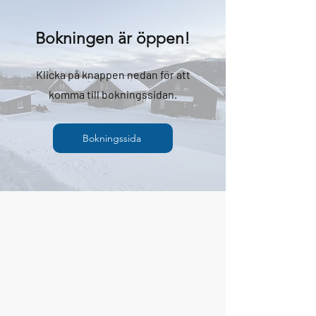
Bokningen är öppen!
Klicka på knappen nedan för att
komma till bokningssidan.
Bokningssida