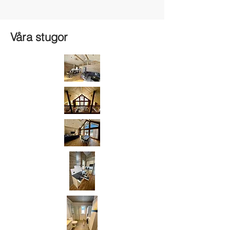
Våra stugor