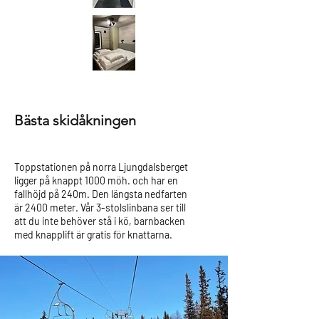
Bästa skidåkningen
Toppstationen på norra Ljungdalsberget
ligger på knappt 1000 möh. och har en
fallhöjd på 240m. Den längsta nedfarten
är 2400 meter. Vår 3-stolslinbana ser till
att du inte behöver stå i kö, barnbacken
med knapplift är gratis för knattarna.