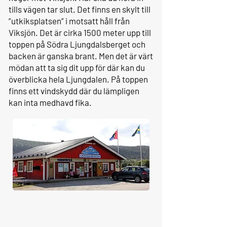
tills vägen tar slut. Det finns en skylt till
”utkiksplatsen” i motsatt håll från
Viksjön. Det är cirka 1500 meter upp till
toppen på Södra Ljungdalsberget och
backen är ganska brant. Men det är värt
mödan att ta sig dit upp för där kan du
överblicka hela Ljungdalen. På toppen
finns ett vindskydd där du lämpligen
kan inta medhavd fika.