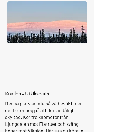
Knallen - Utkiksplats
Denna plats är inte så välbesökt men
det beror nog på att den är dåligt
skyltad. Kör tre kilometer från
Ljungdalen mot Flatruet och sväng
höger mot Viksjön. Här ska du köra in