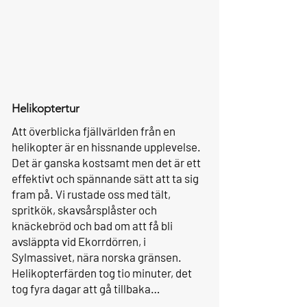
Helikoptertur
Att överblicka fjällvärlden från en
helikopter är en hissnande upplevelse.
Det är ganska kostsamt men det är ett
effektivt och spännande sätt att ta sig
fram på. Vi rustade oss med tält,
spritkök, skavsårsplåster och
knäckebröd och bad om att få bli
avsläppta vid Ekorrdörren, i
Sylmassivet, nära norska gränsen.
Helikopterfärden tog tio minuter, det
tog fyra dagar att gå tillbaka…