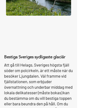
Bestiga Sveriges sydligaste glaciär
Att gå till Helags, Sveriges högsta fjäll
söder om polcirkeln, är ett måste när du
besöker Ljungdalen. Väl framme vid
fjällstationen, som erbjuder
övernattning och underbar middag med
lokala delikatesser (måste bokas) kan
du bestämma om du vill bestiga toppen
eller bara beundra den på håll. Om du