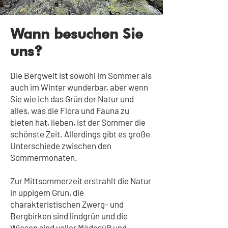
Wann besuchen Sie
uns?
Die Bergwelt ist sowohl im Sommer als
auch im Winter wunderbar, aber wenn
Sie wie ich das Grün der Natur und
alles, was die Flora und Fauna zu
bieten hat, lieben, ist der Sommer die
schönste Zeit. Allerdings gibt es große
Unterschiede zwischen den
Sommermonaten.
Zur Mittsommerzeit erstrahlt die Natur
in üppigem Grün, die
charakteristischen Zwerg- und
Bergbirken sind lindgrün und die
Wiesen sind voller Mädesüß und