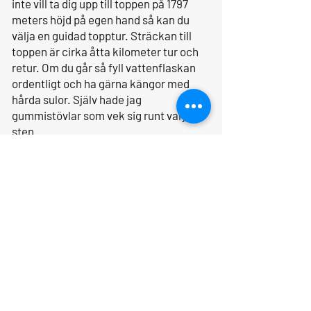
inte vill ta dig upp till toppen på 1797
meters höjd på egen hand så kan du
välja en guidad topptur. Sträckan till
toppen är cirka åtta kilometer tur och
retur. Om du går så fyll vattenflaskan
ordentligt och ha gärna kängor med
hårda sulor. Själv hade jag
gummistövlar som vek sig runt varje
sten.